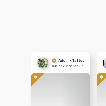
Add’Ink Tattoo
Rue de Zurich 36 1201
Genève