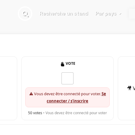
Recherche un stand
Par pays
Classement
Le blog
VOTE
🎥 
⚠️ Vous devez être connecté pour voter.
Se
connecter / s’inscrire
50
votes
• Vous devez être connecté pour voter