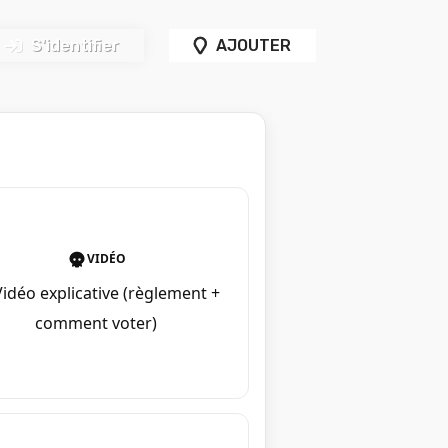
S'identifier
AJOUTER
VIDÉO
Vidéo explicative (règlement +
comment voter)