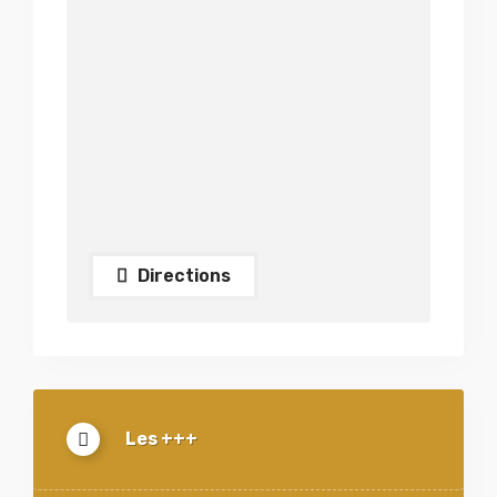
Directions
Les +++