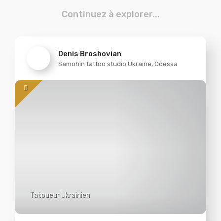
Continuez à explorer...
Denis Broshovian
Samohin tattoo studio Ukraine, Odessa
Tatoueur Ukrainien