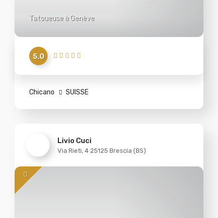
Tatoueuse à Genève
5.0
Chicano
SUISSE
Livio Cuci
Via Rieti, 4 25125 Brescia (BS)