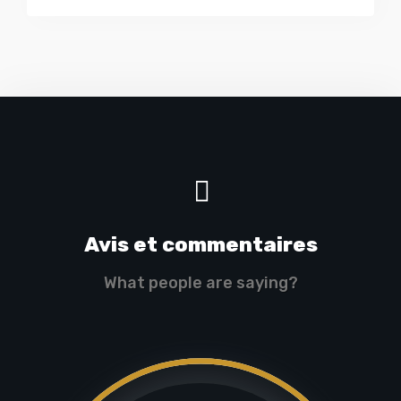
Avis et commentaires
What people are saying?