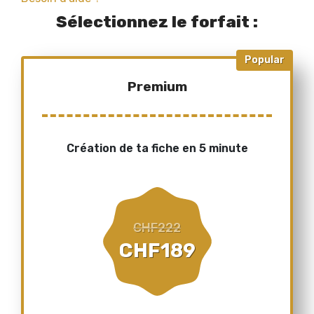
Sélectionnez le forfait :
Popular
Premium
Création de ta fiche en 5 minute
CHF
222
CHF
189