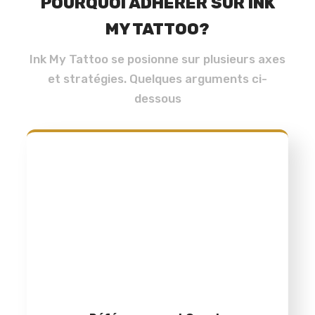
POURQUOI ADHÉRER SUR INK
MY TATTOO?
Ink My Tattoo se posionne sur plusieurs axes
et stratégies. Quelques arguments ci-
dessous