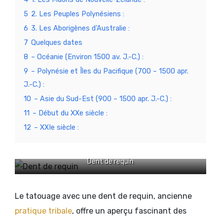
5
2. Les Peuples Polynésiens :
6
3. Les Aborigènes d’Australie :
7
Quelques dates
8
– Océanie (Environ 1500 av. J.-C.) :
9
– Polynésie et Îles du Pacifique (700 – 1500 apr.
J.-C.) :
10
– Asie du Sud-Est (900 – 1500 apr. J.-C.) :
11
– Début du XXe siècle :
12
– XXIe siècle :
Dent de requin
Le tatouage avec une dent de requin, ancienne
pratique tribale
, offre un aperçu fascinant des