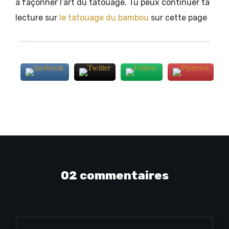
à façonner l’art du tatouage. Tu peux continuer ta
lecture sur
le tatouage du bambou
sur cette page
02 commentaires