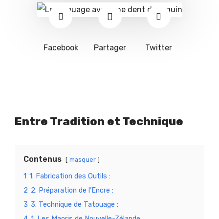
Facebook
Partager
Twitter
Entre Tradition et Technique
Contenus
masquer
1
1. Fabrication des Outils :
2
2. Préparation de l’Encre :
3
3. Technique de Tatouage :
4
1. Les Maoris de Nouvelle-Zélande :