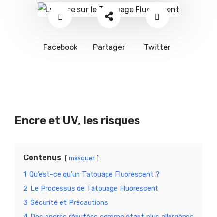
Facebook
Partager
Twitter
Encre et UV, les risques
Contenus
masquer
1
Qu’est-ce qu’un Tatouage Fluorescent ?
2
Le Processus de Tatouage Fluorescent
3
Sécurité et Précautions
4
Des encres réputées comme étant plus allergènes