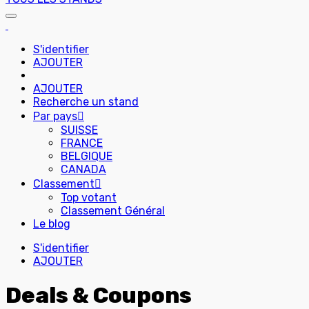
S'identifier
AJOUTER
AJOUTER
Recherche un stand
Par pays
SUISSE
FRANCE
BELGIQUE
CANADA
Classement
Top votant
Classement Général
Le blog
S'identifier
AJOUTER
Deals & Coupons