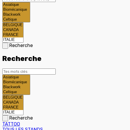
Recherche
Recherche
Recherche
TATTOO
TOUS LES STANDS