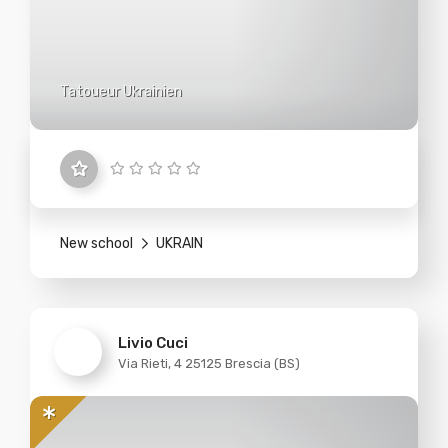
Tatoueur Ukrainien
New school
UKRAIN
Livio Cuci
Via Rieti, 4 25125 Brescia (BS)