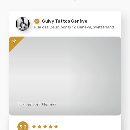
Guivy Tattoo Genève
Rue des Deux-ponts 19, Geneva, Switzerland
Tatoueuse à Genève
5.0