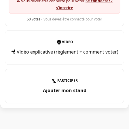
⚠️ Vous devez être connecté pour voter.
Se connecter /
s’inscrire
50
votes
• Vous devez être connecté pour voter
VIDÉO
🎥 Vidéo explicative (règlement + comment voter)
PARTICIPER
Ajouter mon stand