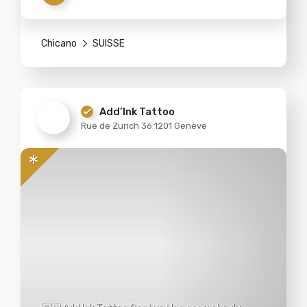
Chicano
SUISSE
Add’Ink Tattoo
Rue de Zurich 36 1201 Genève