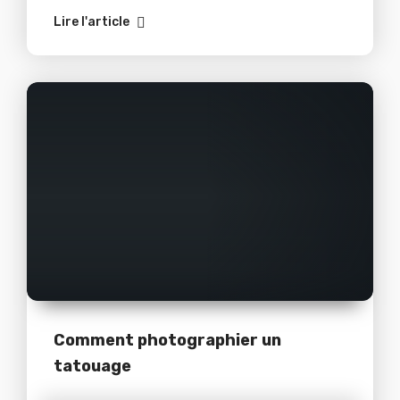
pas s’y noyer. Entre les algorithmes qui
Lire l'article
évoluent chaque mois, il est facile pour un
tatoueur de perdre le
Comment photographier un
tatouage