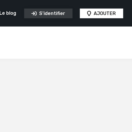
Le blog
S'identifier
AJOUTER