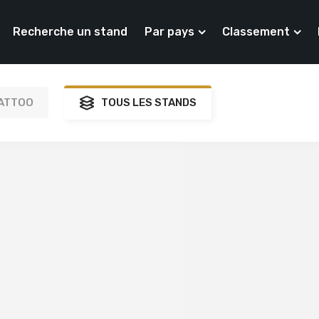
Recherche un stand
Par pays
Classement
ATTOO
TOUS LES STANDS