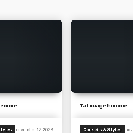
 femme
Tatouage homme
Styles
Conseils & Styles
novembre 19, 2023
nov