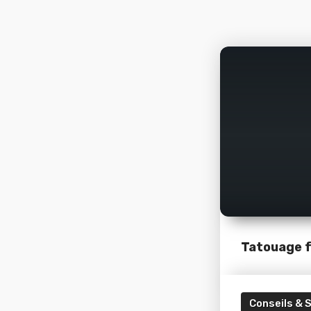
Tatouage
Conseils & 