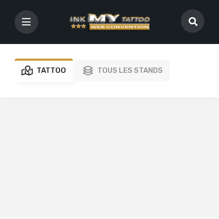
TATTOO
TOUS LES STANDS