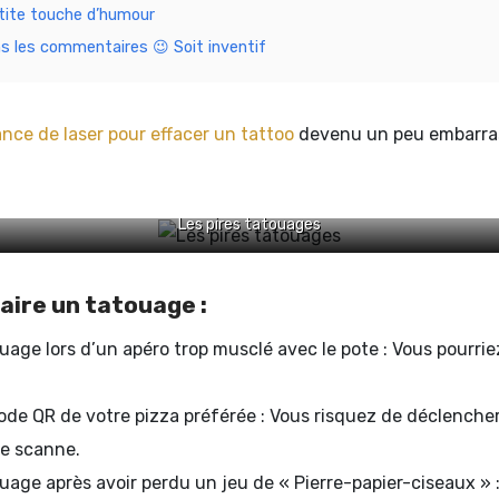
etite touche d’humour
s les commentaires 😉 Soit inventif
nce de laser pour effacer un tattoo
devenu un peu embarrass
Les pires tatouages
faire un tatouage :
uage lors d’un apéro trop musclé avec le pote : Vous pourri
ode QR de votre pizza préférée : Vous risquez de déclenche
le scanne.
uage après avoir perdu un jeu de « Pierre-papier-ciseaux » 