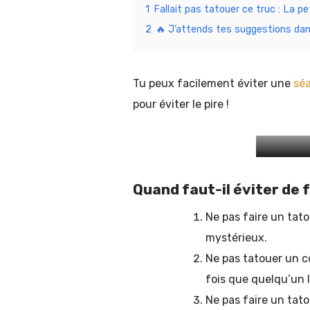
1
Fallait pas tatouer ce truc : La p
2
🔥 J’attends tes suggestions dan
Tu peux facilement éviter une
séa
pour éviter le pire !
Quand faut-il éviter de 
Ne pas faire un tato
mystérieux.
Ne pas tatouer un c
fois que quelqu’un 
Ne pas faire un tato