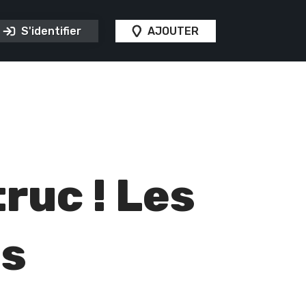
S'identifier
AJOUTER
truc ! Les
es