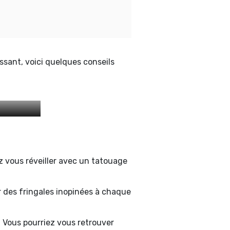
ant, voici quelques conseils
ez vous réveiller avec un tatouage
r des fringales inopinées à chaque
: Vous pourriez vous retrouver