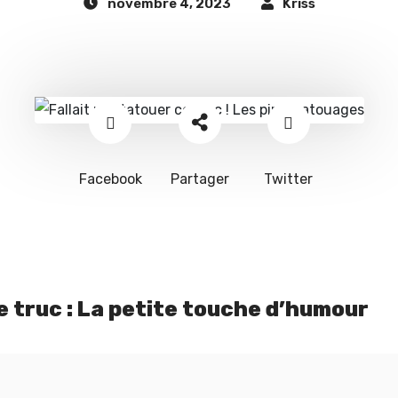
novembre 4, 2023
Kriss
Facebook
Partager
Twitter
ce truc : La petite touche d’humour