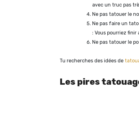
avec un truc pas trè
Ne pas tatouer le no
Ne pas faire un tat
: Vous pourriez fini
Ne pas tatouer le p
Tu recherches des idées de
tatou
Les pires tatoua