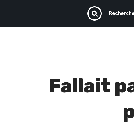
Recherche
Fallait p
p