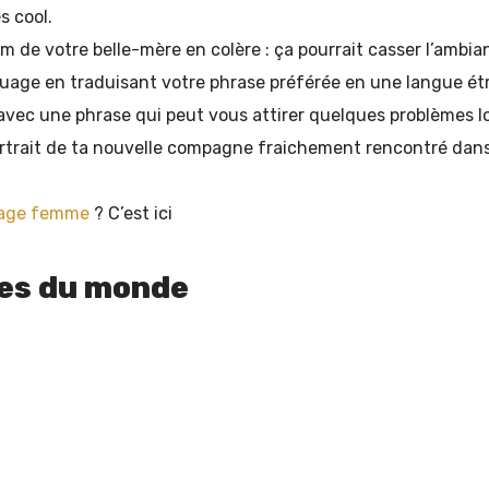
s cool.
m de votre belle-mère en colère : ça pourrait casser l’ambian
ouage en traduisant votre phrase préférée en une langue étr
r avec une phrase qui peut vous attirer quelques problèmes l
ortrait de ta nouvelle compagne fraichement rencontré dans
age femme
? C’est ici
ges du monde